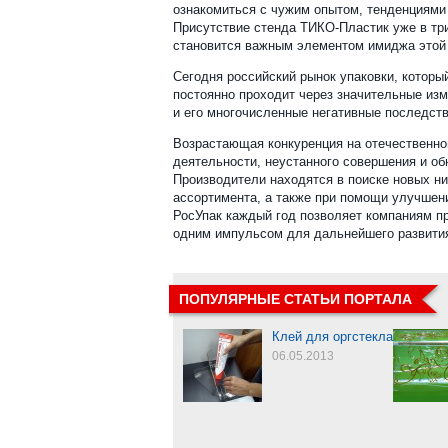
ознакомиться с чужим опытом, тенденциями 
Присутствие стенда ТИКО-Пластик уже в тр
становится важным элементом имиджа этой
Сегодня российский рынок упаковки, которы
постоянно проходит через значительные изм
и его многочисленные негативные последстви
Возрастающая конкуренция на отечественном
деятельности, неустанного совершения и об
Производители находятся в поиске новых н
ассортимента, а также при помощи улучшени
РосУпак каждый год позволяет компаниям п
одним импульсом для дальнейшего развития
ПОПУЛЯРНЫЕ СТАТЬИ ПОРТАЛА
Клей для оргстекла
06.05.2013