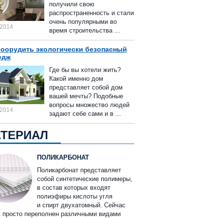
получили свою
распространенность и стали
очень популярными во
.2014
время строительства ...
соорудить экологически безопасный
едж
Где бы вы хотели жить?
Какой именно дом
представляет собой дом
вашей мечты? Подобные
вопросы множество людей
.2014
задают себе сами и в ...
ТЕРИАЛ
ПОЛИКАРБОНАТ
Поликарбонат представляет
собой синтетические полимеры,
в состав которых входят
полиэфиры кислоты угля
и спирт двухатомный. Сейчас
 просто переполнен различными видами