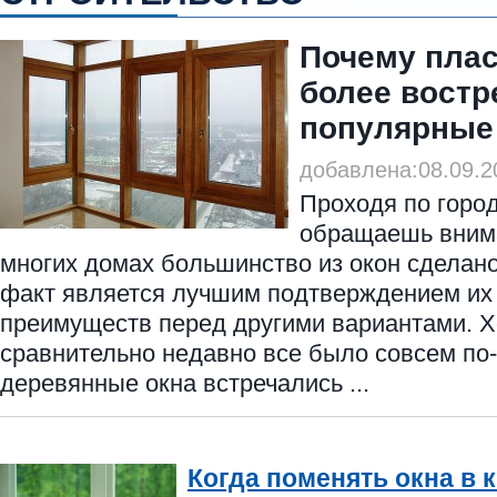
Почему плас
более востр
популярные
добавлена:08.09.2
Проходя по город
обращаешь внима
многих домах большинство из окон сделано 
факт является лучшим подтверждением их 
преимуществ перед другими вариантами. 
сравнительно недавно все было совсем по-
деревянные окна встречались ...
Когда поменять окна в 