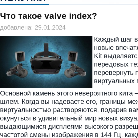
Что такое valve index?
добавлена: 29.01.2024
Каждый шаг в
новые впечатл
Kit выделяетс
передовых те
перевернуть 
виртуальных 
Основной камень этого невероятного кита 
шлем. Когда вы надеваете его, границы ме
виртуальностью растворяются, подарив ва
окунуться в удивительный мир новых визуа
выдающимися дисплеями высокого разреш
частотой смены изображения в 144 Гц, ка