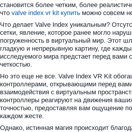
становится более четким, более реалистич
что
valve index vr kit купить
можно совсем не
Что делает Valve Index уникальным? Отсут
сетки, явление, которое ранее могло нару
погруженность в виртуальный мир. Этот ш
гладкую и непрерывную картину, где кажды
исследуемого мира предстает перед вами 
четкостью.
Но это еще не все. Valve Index VR Kit об
контроллерами, открывающими перед вами
взаимодействия с виртуальным пространст
контроллеры реагируют на движения ваших
точностью, предоставляя вам ощущение по
каждом жесте.
Однако, истинная магия происходит благо