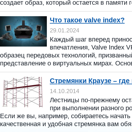
создает образ, который остается в памяти го
Что такое valve index?
29.01.2024
Каждый шаг вперед прино
впечатления, Valve Index V
образец передовых технологий, призванны
представление о виртуальных мирах. Основн
Стремянки Краузе – где 
14.10.2014
Лестницы по-прежнему ос
при выполнении разного р
Если же вы, например, собираетесь начать 
качественная и удобная стремянка вам обяз