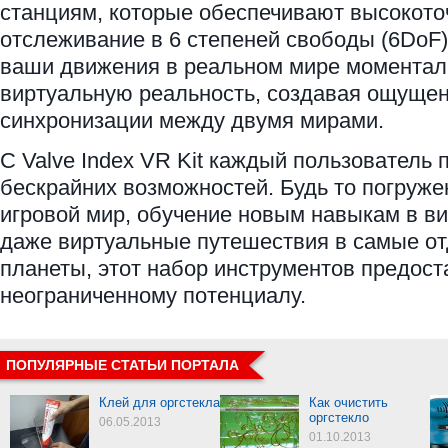
станциям, которые обеспечивают высокото
отслеживание в 6 степеней свободы (6DoF).
ваши движения в реальном мире моментал
виртуальную реальность, создавая ощуще
синхронизации между двумя мирами.
С Valve Index VR Kit каждый пользователь 
бескрайних возможностей. Будь то погруж
игровой мир, обучение новым навыкам в в
даже виртуальные путешествия в самые от
планеты, этот набор инструментов предост
неограниченному потенциалу.
ПОПУЛЯРНЫЕ СТАТЬИ ПОРТАЛА
Клей для оргстекла
Как очистить
оргстекло
06.05.2013
01.10.2013