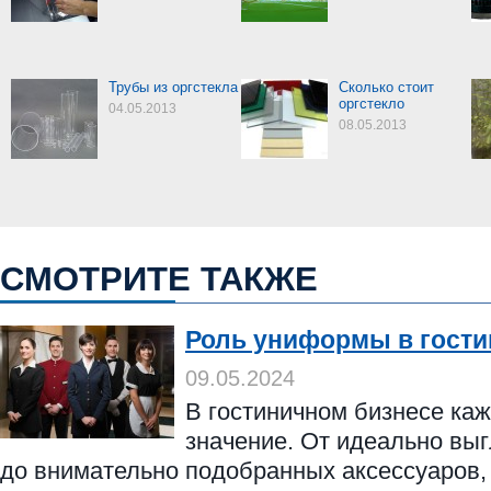
Трубы из оргстекла
Сколько стоит
оргстекло
04.05.2013
08.05.2013
СМОТРИТЕ ТАКЖЕ
Роль униформы в гости
09.05.2024
В гостиничном бизнесе ка
значение. От идеально вы
до внимательно подобранных аксессуаров,