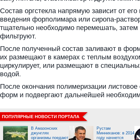
Состав оргстекла напрямую зависит от его
введения форполимара или сиропа-раствор
тщательно необходимо перемешать, затем
фильтруют.
После полученный состав заливают в форм
их размещают в камерах с теплым воздухо
циркулирует, или размещают в специальны
водой.
После окончания полимеризации листовое 
форм и подвергают дальнейшей необходим
ПОПУЛЯРНЫЕ НОВОСТИ ПОРТАЛА
В Амазонских
Рустам
джунглях
Минниханов: в 2014
организмы поедают
году начнется