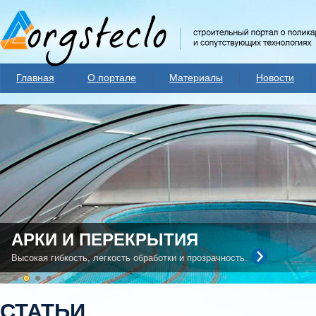
Главная
О портале
Материалы
Новости
АРКИ И ПЕРЕКРЫТИЯ
Высокая гибкость, легкость обработки и прозрачность.
СТАТЬИ