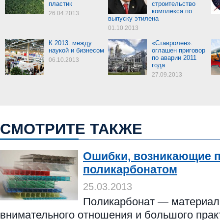
пластик
строительство
комплекса по
26.04.2013
выпуску этилена
01.10.2013
К 2013: между
«Ставролен»:
наукой и бизнесом
оглашен приговор
по аварии 2011
06.10.2013
года
27.09.2013
СМОТРИТЕ ТАКЖЕ
Ошибки, возникающие п
поликарбонатом
25.03.2013
Поликарбонат — материал
внимательного отношения и большого прак