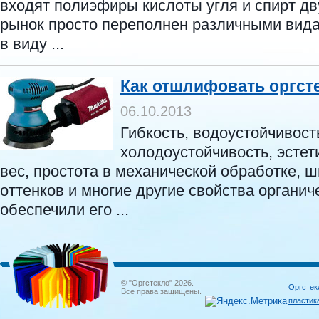
входят полиэфиры кислоты угля и спирт д
рынок просто переполнен различными вид
в виду ...
Как отшлифовать оргст
06.10.2013
Гибкость, водоустойчивост
холодоустойчивость, эстет
вес, простота в механической обработке, ш
оттенков и многие другие свойства органич
обеспечили его ...
© "Оргстекло" 2026.
Оргстек
Все права защищены.
пластик