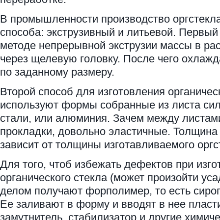
В промышленности производство оргстекла
способа: экструзивный и литьевой. Первый
методе непрерывной экструзии массы в ра
через щелевую головку. После чего охлажд
по заданному размеру.
Второй способ для изготовления органичес
используют формы собранные из листа сил
стали, или алюминия. Зачем между листа
прокладки, довольно эластичные. Толщина 
зависит от толщины изготавливаемого оргс
Для того, чтоб избежать дефектов при изг
органического стекла (может произойти ус
делом получают форполимер, то есть сиро
Ее заливают в форму и вводят в нее пласт
замутнитель, стабилизатор и другие химич