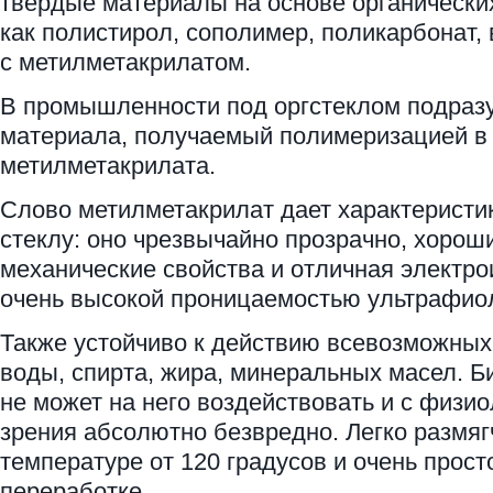
твердые материалы на основе органически
как полистирол, сополимер, поликарбонат,
с метилметакрилатом.
В промышленности под оргстеклом подраз
материала, получаемый полимеризацией в
метилметакрилата.
Слово метилметакрилат дает характеристи
стеклу: оно чрезвычайно прозрачно, хорош
механические свойства и отличная электро
очень высокой проницаемостью ультрафио
Также устойчиво к действию всевозможных 
воды, спирта, жира, минеральных масел. Б
не может на него воздействовать и с физио
зрения абсолютно безвредно. Легко размяг
температуре от 120 градусов и очень прост
переработке.