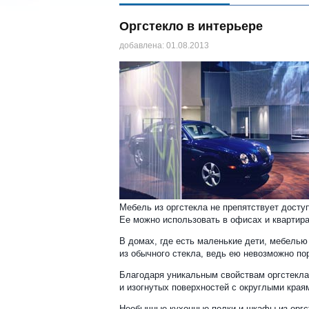
Оргстекло в интерьере
добавлена: 01.08.2013
Мебель из оргстекла не препятствует досту
Ее можно использовать в офисах и квартира
В домах, где есть маленькие дети, мебелью
из обычного стекла, ведь ею невозможно по
Благодаря уникальным свойствам оргстекла
и изогнутых поверхностей с округлыми края
Необычные кухонные полки и шкафы из оргс