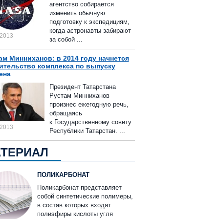
агентство собирается
изменить обычную
подготовку к экспедициям,
когда астронавты забирают
.2013
за собой ...
ам Минниханов: в 2014 году начнется
ительство комплекса по выпуску
ена
Президент Татарстана
Рустам Минниханов
произнес ежегодную речь,
обращаясь
к Государственному совету
.2013
Республики Татарстан. ...
ТЕРИАЛ
ПОЛИКАРБОНАТ
Поликарбонат представляет
собой синтетические полимеры,
в состав которых входят
полиэфиры кислоты угля