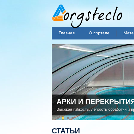
Главная
О портале
Мате
АРКИ И ПЕРЕКРЫТИ
Высокая гибкость, легкость обработки и п
СТАТЬИ