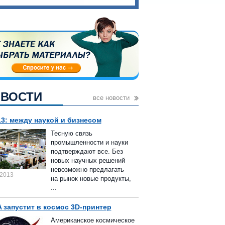
ВОСТИ
все новости
13: между наукой и бизнесом
Тесную связь
промышленности и науки
подтверждают все. Без
новых научных решений
невозможно предлагать
.2013
на рынок новые продукты,
...
 запустит в космос 3D-принтер
Американское космическое