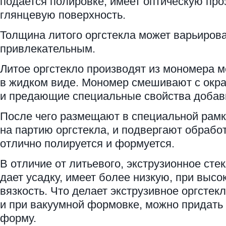
подается полировке, имеет оптическую про
глянцевую поверхность.
Толщина литого оргстекла может варьироват
привлекательным.
Литое оргстекло производят из мономера 
в жидком виде. Мономер смешивают с ок
и предающие специальные свойства добав
После чего размещают в специальной рамк
на партию оргстекла, и подвергают обработ
отлично полируется и формуется.
В отличие от литьевого, экструзионное сте
дает усадку, имеет более низкую, при высо
вязкость. Что делает экструзивное оргсте
и при вакуумной формовке, можно придат
форму.