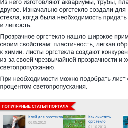
Из него изготовляют аквариумы, трубы, пл
другое. Изначально оргстекло создали для
стекла, когда была необходимость придать
и легкость.
Прозрачное оргстекло нашло широкое при
своим свойствам: пластичность, легкая обр
к химии. Листы оргстекла создают конкуре
из-за своей чрезвычайной прозрачности и 
светопропусканию.
При необходимости можно подобрать лист 
процентом светопропускания.
ПОПУЛЯРНЫЕ СТАТЬИ ПОРТАЛА
Клей для оргстекла
Как очистить
оргстекло
06.05.2013
01.10.2013