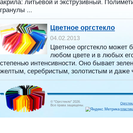
акрила: литьевой и экструзивный. Полиме
гранулы ...
Цветное оргстекло
04.02.2013
Цветное оргстекло может 
любом цвете и в любых его
степенью интенсивности. Оно бывает зеле
желтым, серебристым, золотистым и даже ч
© "Оргстекло" 2026.
Оргстек
Все права защищены.
пластик