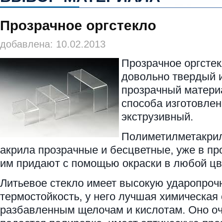
Прозрачное оргстекло
добавлена: 10.02.2013
Прозрачное оргстек
довольно твердый 
прозрачный матери
способа изготовлен
экструзивный.
Полиметилметакрил
акрила прозрачные и бесцветные, уже в пр
им придают с помощью окраски в любой цв
Литьевое стекло имеет высокую ударопрочн
термостойкость, у него лучшая химическая 
разбавленным щелочам и кислотам. Оно оч