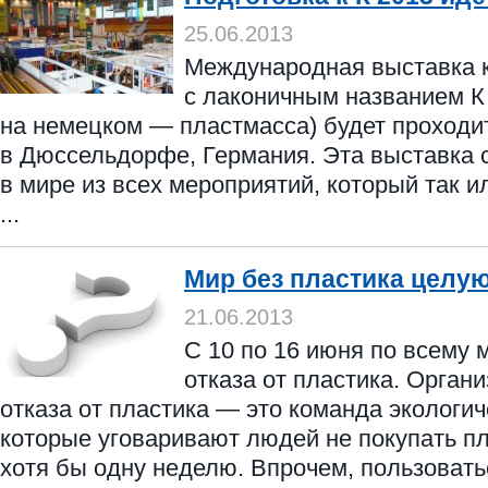
25.06.2013
Международная выставка к
с лаконичным названием К (
на немецком — пластмасса) будет проходит
в Дюссельдорфе, Германия. Эта выставка 
в мире из всех мероприятий, который так и
...
Мир без пластика целу
21.06.2013
С 10 по 16 июня по всему 
отказа от пластика. Орган
отказа от пластика — это команда экологич
которые уговаривают людей не покупать п
хотя бы одну неделю. Впрочем, пользоватьс