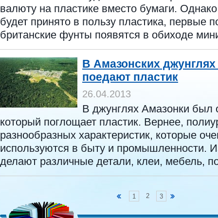
валюту на пластике вместо бумаги. Однак
будет принято в пользу пластика, первые 
британские фунты появятся в обиходе миним
В Амазонских джунглях
поедают пластик
26.04.2013
В джунглях Амазонки был 
который поглощает пластик. Вернее, поли
разнообразных характеристик, которые оче
используются в быту и промышленности. И
делают различные детали, клеи, мебель, по
2
1
3