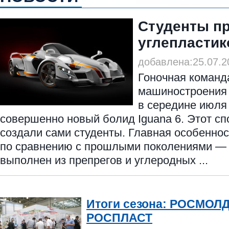
Студенты п
углепласти
добавлена:25.07.2
Гоночная команд
машиностроения
в середине июля
совершенно новый болид Iguana 6. Этот сп
создали сами студенты. Главная особеннос
по сравнению с прошлыми поколениями — 
выполнен из препрегов и углеродных ...
Итоги сезона: РОСМОЛД
РОСПЛАСТ