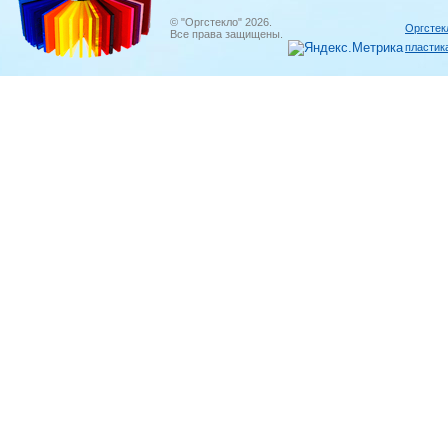
© "Оргстекло" 2026.
Оргстек
Все права защищены.
пластик