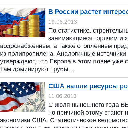
В России растет интерес
19.06.2013
По статистике, строитель
занимающиеся горячим и 
водоснабжением, а также отоплением пре
из полипропилена. Аналогичные источники
утверждают, что Европа в этом плане уже 
Там доминируют трубы ...
США нашли ресурсы ро
11.06.2013
С июля нынешнего года ВВ
но причиной этому станет 
экономики США. Статистическое ведомство
расчета, тем самым показывает увеличени