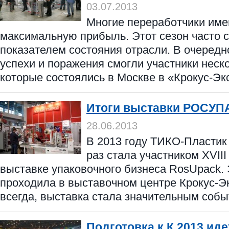
03.07.2013
Многие переработчики име
максимальную прибыль. Этот сезон часто 
показателем состояния отрасли. В очередн
успехи и поражения смогли участники неск
которые состоялись в Москве в «Крокус-Эксп
Итоги выставки РОСУП
28.06.2013
В 2013 году ТИКО-Пластик
раз стала участником XVII
выставке упаковочного бизнеса RosUpack.
проходила в выставочном центре Крокус-Эк
всегда, выставка стала значительным событ
Подготовка к К 2013 ид