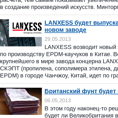
в создание произведений искусств. Минтор
LANXESS будет выпуска
новом заводе
29.05.2013
LANXESS возводит новый 
по производству EPDM-каучуков в Китае. 
крупнейшего в мире завода концерна LAN
СКЭПТ (пропилена, сополимера этилена, д
EPDM) в городе Чанчжоу, Китай, идет по гра
Британский фунт будет
06.05.2013
В этом году наконец-то ре
будет ли Великобритания 